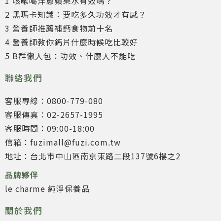
1 咳嗽喝洋蔥蘋果水有效嗎？
2 黑瑪卡知識：要吃多久功效才有感？
3 營養師推薦補鈣食物前十名
4 營養師教你鈣片什麼時候吃比較好
5 B群懶人包：功效、什麼人不能吃
聯絡我們
客服專線：0800-779-080
客服傳真：02-2657-1995
客服時間：09:00-18:00
信箱：fuzimall@fuzi.com.tw
地址：台北市中山區南京東路二段137號6樓之2
品牌夥伴
le charme 純淨保養品
關於我們