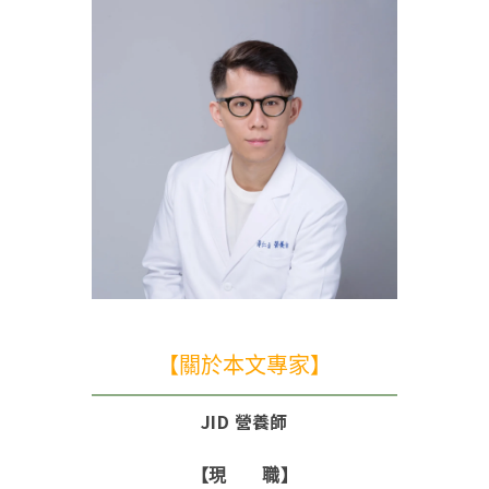
【關於本文專家】
JID 營養師
【現 職】