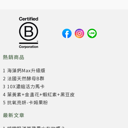
熱銷商品
1 海藻鈣Max升級版
2 法國天然酵母B群
3 10X濃縮活力馬卡
4 葉黃素+金盞花+蝦紅素+黑豆皮
5 抗氧亮妍-卡姆果粉
最新文章