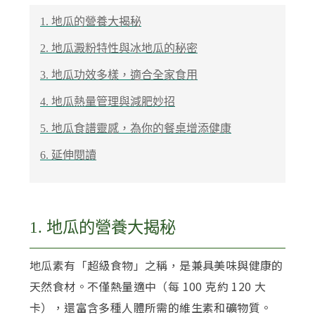
1. 地瓜的營養大揭秘
2. 地瓜澱粉特性與冰地瓜的秘密
3. 地瓜功效多樣，適合全家食用
4. 地瓜熱量管理與減肥妙招
5. 地瓜食譜靈感，為你的餐桌增添健康
6. 延伸閱讀
1. 地瓜的營養大揭秘
地瓜素有「超級食物」之稱，是兼具美味與健康的
天然食材。不僅熱量適中（每 100 克約 120 大
卡），還富含多種人體所需的維生素和礦物質。