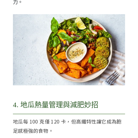
力。
4. 地瓜熱量管理與減肥妙招
地瓜每 100 克僅 120 卡，但高纖特性讓它成為飽
足感極強的食物。