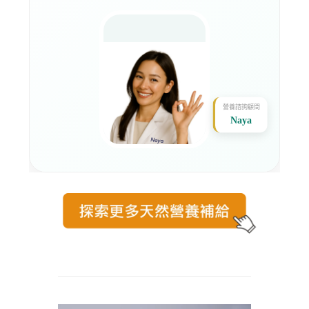
營養諮詢顧問
Naya