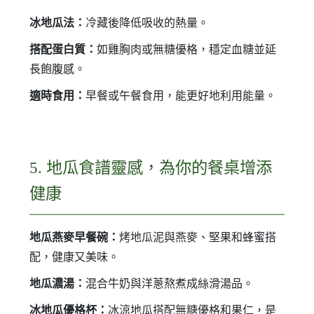
冰地瓜法：
冷藏後降低吸收的熱量。
搭配蛋白質：
如雞胸肉或無糖優格，穩定血糖並延
長飽腹感。
適時食用：
早餐或午餐食用，能更好地利用能量。
5. 地瓜食譜靈感，為你的餐桌增添
健康
地瓜燕麥早餐碗：
烤地瓜泥與燕麥、堅果和蜂蜜搭
配，健康又美味。
地瓜濃湯：
混合牛奶與洋蔥熬煮成絲滑湯品。
冰地瓜優格杯：
冰涼地瓜搭配無糖優格和果仁，是