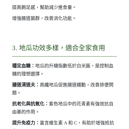
提高飽足感，幫助減少進食量。
增強腸道菌群，改善消化功能。
3. 地瓜功效多樣，適合全家食用
穩定血糖：
地瓜的升糖指數低於白米飯，是控制血
糖的理想選擇。
腸道清道夫：
高纖地瓜促進腸道蠕動，改善排便問
題。
抗老化與抗氧化：
紫色地瓜中的花青素有強效抗自
由基的作用。
提升免疫力：
富含維生素 A 和 C，有助於增強抵抗