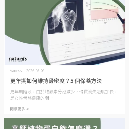
Vanessa | 2026-05-08
更年期如何維持骨密度？5 個保養方法
更年期階段，由於雌激素分泌減少，骨質流失速度加快，
是女性骨骼健康的關⋯
閱讀更多 ->