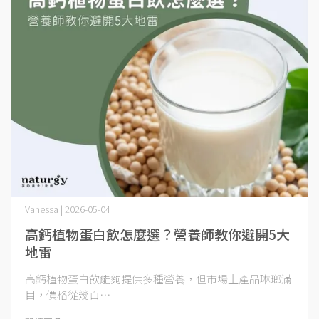
Vanessa | 2026-05-04
高鈣植物蛋白飲怎麼選？營養師教你避開5大
地雷
高鈣植物蛋白飲能夠提供多種營養，但市場上產品琳瑯滿
目，價格從幾百⋯