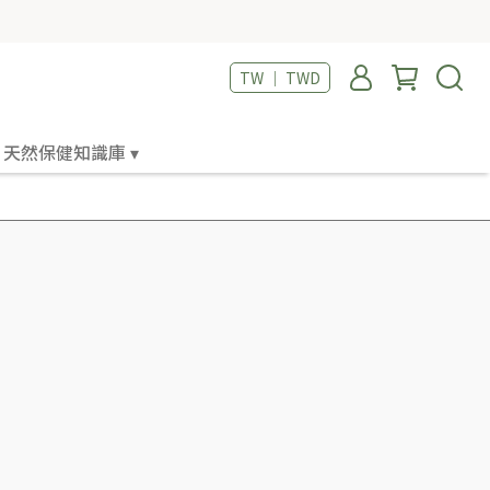
TW ｜ TWD
天然保健知識庫 ▾