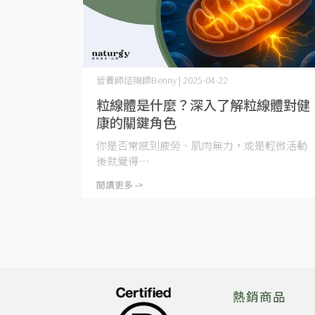
營養師諮詢師Benny | 2025-04-22
粒線體是什麼？深入了解粒線體對健
康的關鍵角色
你是否常感到疲勞、肌肉無力，或是輕微活動
後就覺得⋯
閱讀更多 ->
熱銷商品