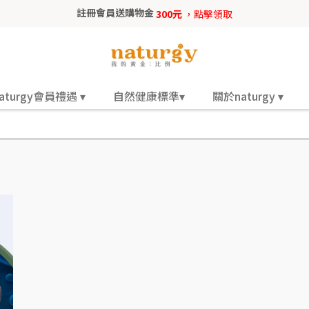
註冊會員送購物金
300元
，點擊領取
aturgy會員禮遇 ▾
自然健康標準▾
關於naturgy ▾