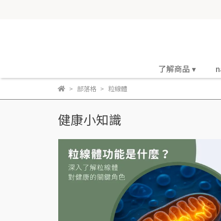
了解商品 ▾
n
部落格
粒線體
健康小知識